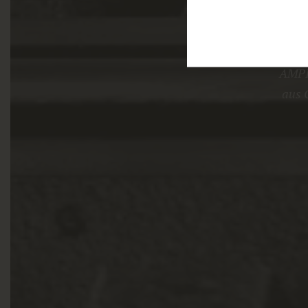
AMPI.
aus 