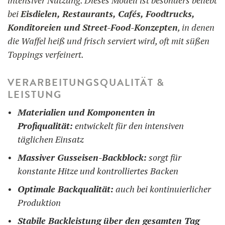
intensiver Nutzung. Dieses Modell ist besonders beliebt
bei
Eisdielen, Restaurants, Cafés, Foodtrucks,
Konditoreien und Street-Food-Konzepten
, in denen
die Waffel heiß und frisch serviert wird, oft mit süßen
Toppings verfeinert.
VERARBEITUNGSQUALITÄT &
LEISTUNG
Materialien und Komponenten in
Profiqualität:
entwickelt für den intensiven
täglichen Einsatz
Massiver Gusseisen-Backblock:
sorgt für
konstante Hitze und kontrolliertes Backen
Optimale Backqualität:
auch bei kontinuierlicher
Produktion
Stabile Backleistung über den gesamten Tag