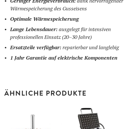
Geringer Energieverbrauch:
dank hervorragender
Wärmespeicherung des Gusseisens
Optimale Wärmespeicherung
Lange Lebensdauer:
ausgelegt für intensiven
professionellen Einsatz (20–30 Jahre)
Ersatzteile verfügbar:
reparierbar und langlebig
1 Jahr Garantie auf elektrische Komponenten
ÄHNLICHE PRODUKTE