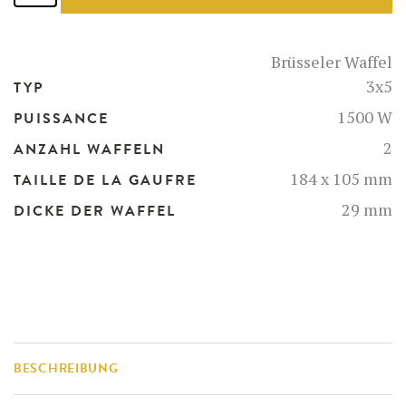
-
52119
Menge
Brüsseler Waffel
3x5
TYP
1500 W
PUISSANCE
2
ANZAHL WAFFELN
184 x 105 mm
TAILLE DE LA GAUFRE
29 mm
DICKE DER WAFFEL
BESCHREIBUNG