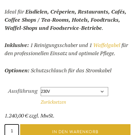
Ideal für
Eisdielen, Crêperien, Restaurants, Cafés,
Coffee Shops / Tea-Rooms, Hotels, Foodtrucks,
Waffel-Shops und Foodservice-Betriebe
.
Inklusive:
1 Reinigungsschaber und 1
Waffelgabel
für
den professionellen Einsatz und optimale Pflege.
Optionen:
Schutzschlauch für das Stromkabel
Ausführung
Zurücksetzen
1.240,00
€
zzgl. MwSt.
Brüsseler
Waffeleisen
IN DEN WARENKORB