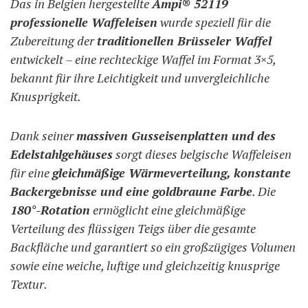
Das in Belgien hergestellte
Ampi® 52119
professionelle Waffeleisen
wurde speziell für die
Zubereitung der
traditionellen Brüsseler Waffel
entwickelt – eine rechteckige Waffel im Format 3×5,
bekannt für ihre Leichtigkeit und unvergleichliche
Knusprigkeit.
Dank seiner
massiven Gusseisenplatten und des
Edelstahlgehäuses
sorgt dieses belgische Waffeleisen
für eine
gleichmäßige Wärmeverteilung, konstante
Backergebnisse und eine goldbraune Farbe
. Die
180°-Rotation
ermöglicht eine gleichmäßige
Verteilung des flüssigen Teigs über die gesamte
Backfläche und garantiert so ein großzügiges Volumen
sowie eine weiche, luftige und gleichzeitig knusprige
Textur.