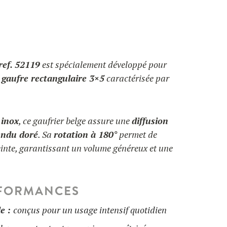
ref. 52119
est spécialement développé pour
e
gaufre rectangulaire 3×5
caractérisée par
 inox
, ce gaufrier belge assure une
diffusion
endu
doré
. Sa
rotation à 180°
permet de
nte, garantissant un volume généreux et une
RFORMANCES
le :
conçus pour un usage intensif quotidien