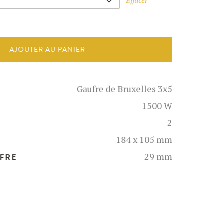
Effacer
AJOUTER AU PANIER
Gaufre de Bruxelles 3x5
1500 W
2
184 x 105 mm
29 mm
UFRE