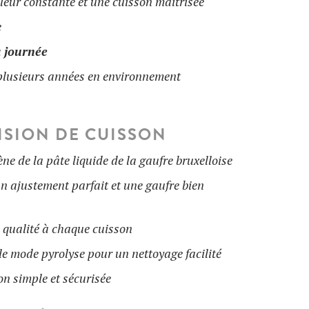
leur constante et une cuisson maîtrisée
e
a journée
plusieurs années en environnement
ISION DE CUISSON
e de la pâte liquide de la gaufre bruxelloise
n ajustement parfait et une gaufre bien
 qualité à chaque cuisson
e mode pyrolyse pour un nettoyage facilité
on simple et sécurisée