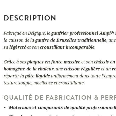
DESCRIPTION
Fabriqué en Belgique, le
gaufrier professionnel Ampi® 
la cuisson de la
gaufre de Bruxelles traditionnelle
, un
sa
légèreté
et son
croustillant incomparable
.
Grâce à ses
plaques en fonte massive
et son
châssis en
homogène de la chaleur
, une
cuisson régulière
et un
r
répartir la
pâte liquide
uniformément dans toute l’emprei
texture souple, moelleuse et croustillante.
QUALITÉ DE FABRICATION & PE
Matériaux et composants de qualité professionnel