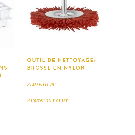
OUTIL DE NETTOYAGE:
NS
BROSSE EN NYLON
)
21,00
€
HTVA
Ajouter au panier
s.