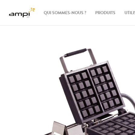
QUI SOMMES-NOUS ?
PRODUITS
UTIL
Gaufriers
Ingrédients
Accessoires