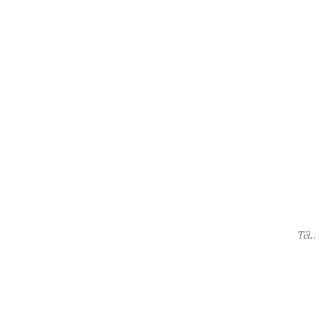
Tél.: