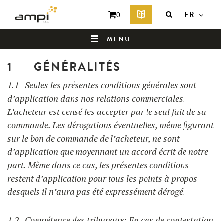
FR
0
TERMES & CONDITIONS
MENU
1 GÉNÉRALITÉS
QUI SOMMES-NOUS ?
1.1 Seules les présentes conditions générales sont
d’application dans nos relations commerciales.
L’acheteur est censé les accepter par le seul fait de sa
commande. Les dérogations éventuelles, même figurant
sur le bon de commande de l’acheteur, ne sont
d’application que moyennant un accord écrit de notre
part. Même dans ce cas, les présentes conditions
restent d’application pour tous les points à propos
desquels il n’aura pas été expressément dérogé.
PRODUITS
1.2 Compétence des tribunaux: En cas de contestation