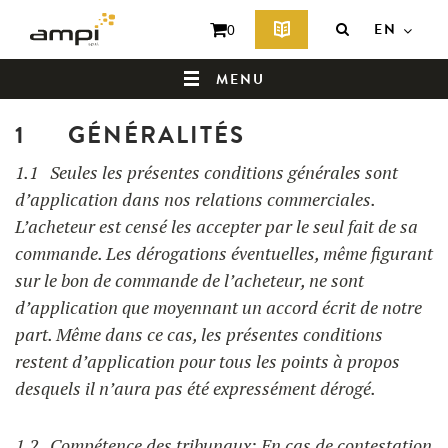
EN
0
TERMS & CONDITIONS
MENU
1 GÉNÉRALITÉS
HOME
1.1 Seules les présentes conditions générales sont
d’application dans nos relations commerciales.
L’acheteur est censé les accepter par le seul fait de sa
WHO ARE WE ?
commande. Les dérogations éventuelles, même figurant
sur le bon de commande de l’acheteur, ne sont
d’application que moyennant un accord écrit de notre
part. Même dans ce cas, les présentes conditions
restent d’application pour tous les points à propos
desquels il n’aura pas été expressément dérogé.
1.2 Compétence des tribunaux: En cas de contestation