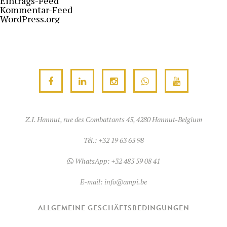
Eintrags-Feed
Kommentar-Feed
WordPress.org
Z.I. Hannut, rue des Combattants 45, 4280 Hannut-Belgium
Tél.:
+32 19 63 63 98
WhatsApp:
+32 483 59 08 41
E-mail:
info@ampi.be
ALLGEMEINE GESCHÄFTSBEDINGUNGEN