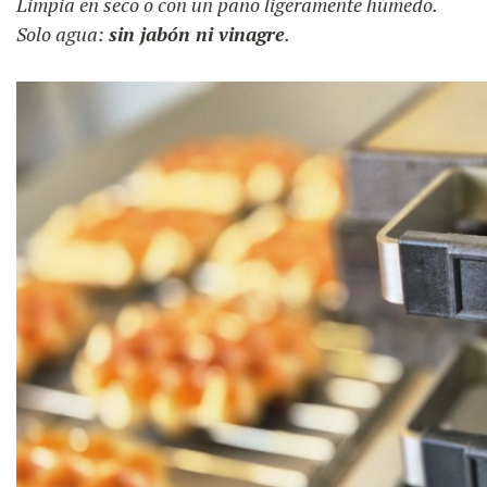
Limpia en seco o con un paño ligeramente húmedo.
Solo agua:
sin jabón ni vinagre
.