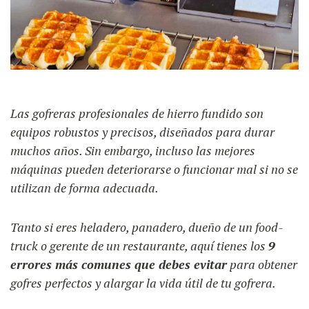
UTILIZACIÓN
NUESTRO BLOG
RECETAS
FAQ
PRODUCTOS
Las gofreras profesionales de hierro fundido son
CONTACTO EN PRESUPUESTO
equipos robustos y precisos, diseñados para durar
FORMACIONES
Máquinas de gofres
muchos años. Sin embargo, incluso las mejores
máquinas pueden deteriorarse o funcionar mal si no se
utilizan de forma adecuada.
Ingredientes
Tanto si eres heladero, panadero, dueño de un food-
Accesorios
truck o gerente de un restaurante, aquí tienes los
9
errores más comunes que debes evitar
para obtener
gofres perfectos y alargar la vida útil de tu gofrera.