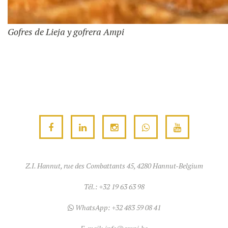
Gofres de Lieja y gofrera Ampi
Z.I. Hannut, rue des Combattants 45, 4280 Hannut-Belgium
Tél.:
+32 19 63 63 98
WhatsApp:
+32 483 59 08 41