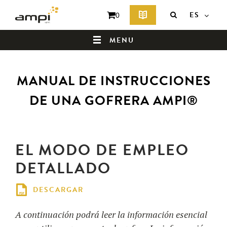
ES
0
MENU
MANUAL DE INSTRUCCIONES
PÁGINA DE INICIO
DE UNA GOFRERA AMPI®
¿QUIÉNES SOMOS?
EL MODO DE EMPLEO
DETALLADO
DESCARGAR
A continuación podrá leer la información esencial