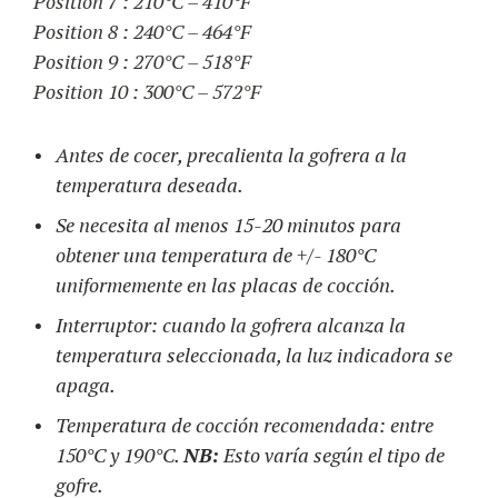
Position 7 : 210°C – 410°F
Position 8 : 240°C – 464°F
Position 9 : 270°C – 518°F
Position 10 : 300°C – 572°F
Antes de cocer, precalienta la gofrera a la
temperatura deseada.
Se necesita al menos 15-20 minutos para
obtener una temperatura de +/- 180°C
uniformemente en las placas de cocción.
Interruptor: cuando la gofrera alcanza la
temperatura seleccionada, la luz indicadora se
apaga.
Temperatura de cocción recomendada: entre
150°C y 190°C.
NB:
Esto varía según el tipo de
gofre.