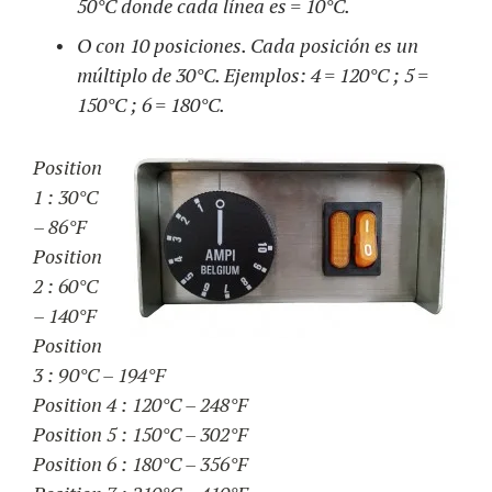
50°C donde cada línea es = 10°C.
O con 10 posiciones. Cada posición es un
múltiplo de 30°C. Ejemplos: 4 = 120°C ; 5 =
150°C ; 6 = 180°C.
Position
1 : 30°C
– 86°F
Position
2 : 60°C
– 140°F
Position
3 : 90°C – 194°F
Position 4 : 120°C – 248°F
Position 5 : 150°C – 302°F
Position 6 : 180°C – 356°F