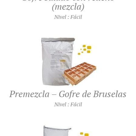
(mezcla)
Nivel : Fácil
Premezcla – Gofre de Bruselas
Nivel : Fácil