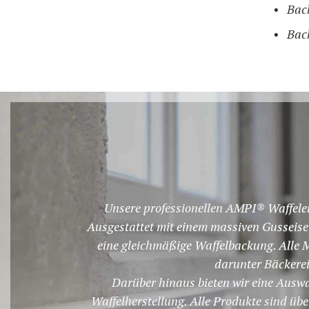
Back
Back
Unsere professionellen AMPI® Waffeleise
Ausgestattet mit einem massiven Gusseise
eine gleichmäßige Waffelbackung. Alle M
darunter Bäckerei
Darüber hinaus bieten wir eine Auswa
Waffelherstellung. Alle Produkte sind übe