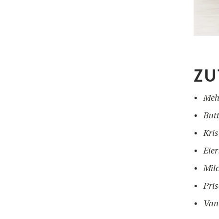
ZU
Meh
Butt
Kris
Eier
Milc
Pris
Van