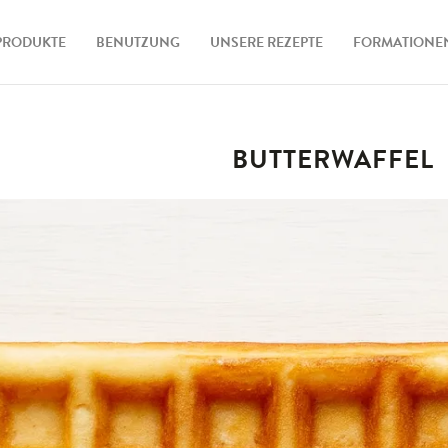
PRODUKTE
BENUTZUNG
UNSERE REZEPTE
FORMATIONE
leisen
BUTTERWAFFEL
aten
ehör