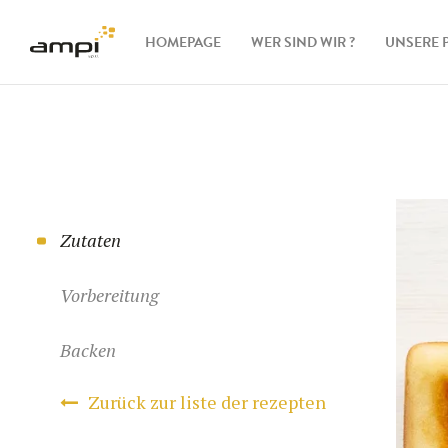
HOMEPAGE
WER SIND WIR ?
UNSERE 
Waffe
Zut
Zub
Zutaten
Vorbereitung
Backen
Zurück zur liste der rezepten