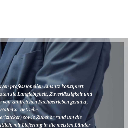
iven professionellen Einsatz konzipiert.
en sie Langlebigkeit, Zuverlässigkeit und
n von zahlreichen Fachbetrieben genutzt,
d HoReCa-Betriebe.
Perlzucker) sowie Zubehör rund um die
tlich, mit Lieferung in die meisten Länder