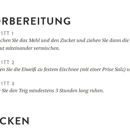
RBEREITUNG
ITT 1
chen Sie das Mehl und den Zucker und ziehen Sie dann die g
gut miteinander vermischen.
ITT 2
en Sie die Eiweiß zu festem Eischnee (mit einer Prise Salz) 
ITT 3
 Sie den Teig mindestens 3 Stunden lang ruhen.
CKEN