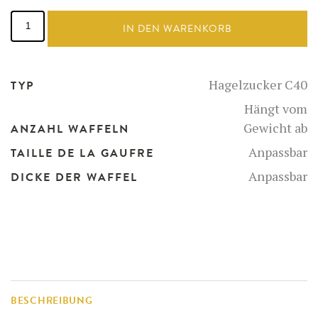
Hagelzucker
Menge
IN DEN WARENKORB
Hagelzucker C40
TYP
Hängt vom
Gewicht ab
ANZAHL WAFFELN
Anpassbar
TAILLE DE LA GAUFRE
Anpassbar
DICKE DER WAFFEL
BESCHREIBUNG