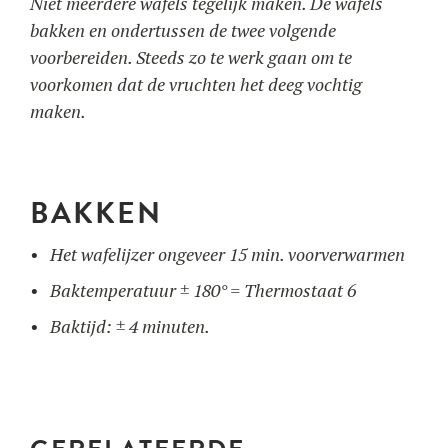
Niet meerdere wafels tegelijk maken. De wafels
bakken en ondertussen de twee volgende
voorbereiden. Steeds zo te werk gaan om te
voorkomen dat de vruchten het deeg vochtig
maken.
BAKKEN
Het wafelijzer ongeveer 15 min. voorverwarmen
Baktemperatuur ± 180° = Thermostaat 6
Baktijd: ± 4 minuten.