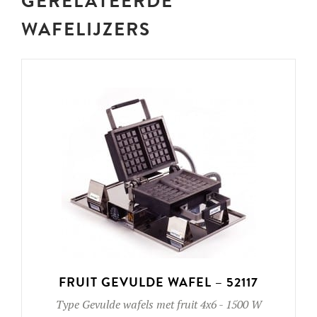
GERELATEERDE
WAFELIJZERS
FRUIT GEVULDE WAFEL – 52117
Type
Gevulde wafels met fruit 4x6
-
1500 W