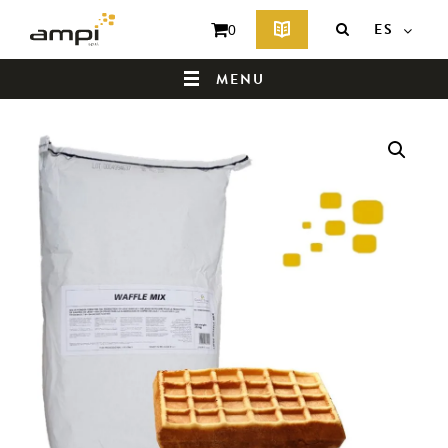
ES
0
MENU
PÁGINA DE INICIO
¿QUIÉNES SOMOS?