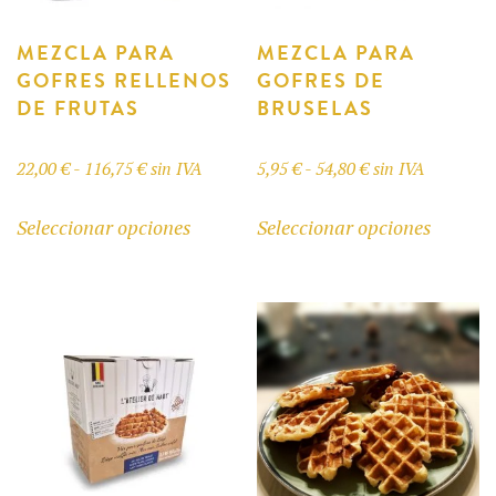
MEZCLA PARA
MEZCLA PARA
GOFRES RELLENOS
GOFRES DE
DE FRUTAS
BRUSELAS
Rango
Rango
22,00
€
-
116,75
€
sin IVA
5,95
€
-
54,80
€
sin IVA
de
de
Este
Este
Seleccionar opciones
Seleccionar opciones
precios:
precios:
producto
produc
desde
desde
tiene
tiene
22,00 €
5,95 €
múltiples
múltipl
hasta
hasta
variantes.
variant
116,75 €
54,80 €
Las
Las
opciones
opcione
se
se
pueden
pueden
elegir
elegir