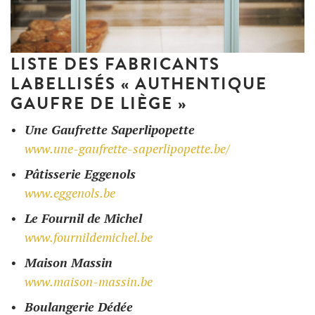
LISTE DES FABRICANTS
LABELLISÉS « AUTHENTIQUE
GAUFRE DE LIÈGE »
Une Gaufrette Saperlipopette
www.une-gaufrette-saperlipopette.be/
Pâtisserie Eggenols
www.eggenols.be
Le Fournil de Michel
www.fournildemichel.be
Maison Massin
www.maison-massin.be
Boulangerie Dédée