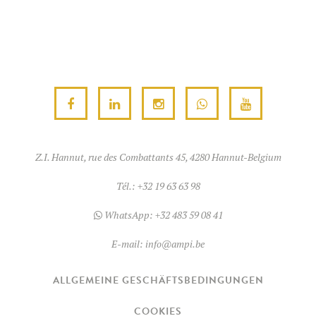
Z.I. Hannut, rue des Combattants 45, 4280 Hannut-Belgium
Tél.:
+32 19 63 63 98
WhatsApp:
+32 483 59 08 41
E-mail:
info@ampi.be
ALLGEMEINE GESCHÄFTSBEDINGUNGEN
COOKIES