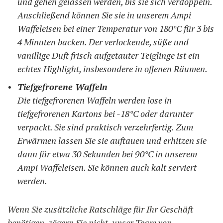
und gehen gelassen werden, bis sie sich verdoppeln.
Anschließend können Sie sie in unserem Ampi
Waffeleisen bei einer Temperatur von 180°C für 3 bis
4 Minuten backen. Der verlockende, süße und
vanillige Duft frisch aufgetauter Teiglinge ist ein
echtes Highlight, insbesondere in offenen Räumen.
Tiefgefrorene Waffeln
Die tiefgefrorenen Waffeln werden lose in
tiefgefrorenen Kartons bei -18°C oder darunter
verpackt. Sie sind praktisch verzehrfertig. Zum
Erwärmen lassen Sie sie auftauen und erhitzen sie
dann für etwa 30 Sekunden bei 90°C in unserem
Ampi Waffeleisen. Sie können auch kalt serviert
werden.
Wenn Sie zusätzliche Ratschläge für Ihr Geschäft
benötigen, zögern Sie nicht, unser Team von