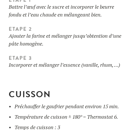
Battre l’œuf avec le sucre et incorporer le beurre
fondu et l’eau chaude en mélangeant bien.
ETAPE 2
Ajouter la farine et mélanger jusqu’obtention d’une
pâte homogène.
ETAPE 3
Incorporer et mélanger l’essence (vanille, rhum, …)
CUISSON
Préchauffer le gaufrier pendant environ 15 min.
Température de cuisson ± 180° = Thermostat 6.
Temps de cuisson : 3