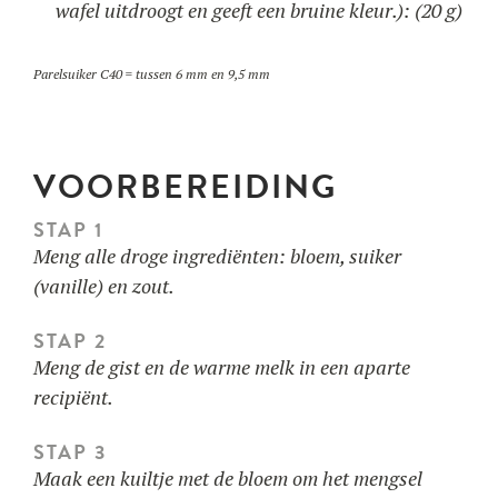
wafel uitdroogt en geeft een bruine kleur.): (20 g)
Parelsuiker C40 = tussen 6 mm en 9,5 mm
VOORBEREIDING
STAP 1
Meng alle droge ingrediënten: bloem, suiker
(vanille) en zout.
STAP 2
Meng de gist en de warme melk in een aparte
recipiënt.
STAP 3
Maak een kuiltje met de bloem om het mengsel