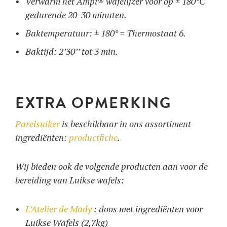
Verwarm het Ampi® wafelijzer voor op ± 180°C
gedurende 20-30 minuten.
Baktemperatuur: ± 180° = Thermostaat 6.
Baktijd: 2’30’’ tot 3 min.
EXTRA OPMERKING
Parelsuiker
is beschikbaar in ons assortiment
ingrediënten:
productfiche
.
Wij bieden ook de volgende producten aan voor de
bereiding van Luikse wafels:
L’Atelier de Mady
: doos met ingrediënten voor
Luikse Wafels (2,7kg)