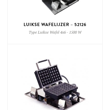
LUIKSE WAFELIJZER – 52126
Type
Luikse Wafel 4x6
-
1500 W