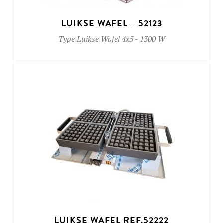
LUIKSE WAFEL – 52123
Type
Luikse Wafel 4x5
-
1300 W
LUIKSE WAFEL REF.52222