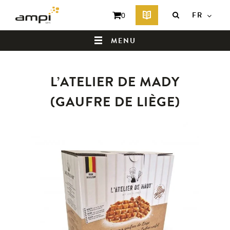
FR
0
MENU
L’ATELIER DE MADY
QUI SOMMES-NOUS ?
(GAUFRE DE LIÈGE)
PRODUITS