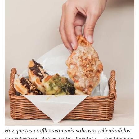
Haz que tus croffles sean más sabrosos rellenándolos
con coberturas dulces, fruta, chocolate, … Las ideas no