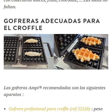
faltan.
GOFRERAS ADECUADAS PARA
EL CROFFLE
Las gofreras Ampi® recomendadas son los siguientes
aparatos :
Gofrera profesional para croffle (ref.52126)
: peso