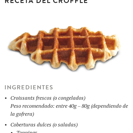
RECETA DEL CROFFLE
INGREDIENTES
Croissants frescos (o congelados)
Peso recomendado: entre 40g – 80g (dependiendo de
la gofrera)
Coberturas dulces (o saladas)
Toppings