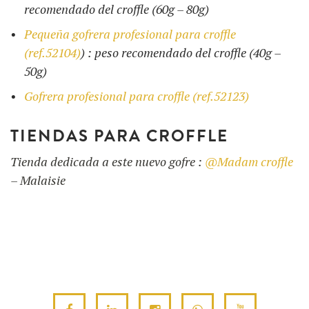
recomendado del croffle (60g – 80g)
Pequeña gofrera profesional para croffle
(ref.52104)
) : peso recomendado del croffle (40g –
50g)
Gofrera profesional para croffle (ref.52123)
TIENDAS PARA CROFFLE
Tienda dedicada a este nuevo gofre :
@Madam croffle
– Malaisie