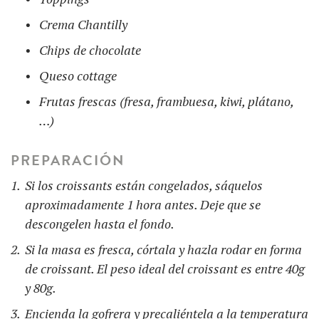
Crema Chantilly
Chips de chocolate
Queso cottage
Frutas frescas (fresa, frambuesa, kiwi, plátano,
…)
PREPARACIÓN
Si los croissants están congelados, sáquelos
aproximadamente 1 hora antes. Deje que se
descongelen hasta el fondo.
Si la masa es fresca, córtala y hazla rodar en forma
de croissant. El peso ideal del croissant es entre 40g
y 80g.
Encienda la gofrera y precaliéntela a la temperatura