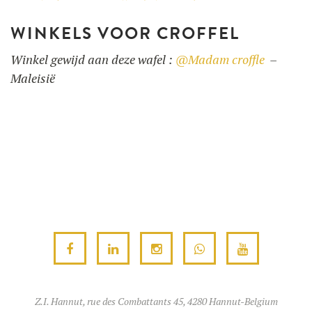
WINKELS VOOR CROFFEL
Winkel gewijd aan deze wafel :
@Madam croffle
–
Maleisië
Z.I. Hannut, rue des Combattants 45, 4280 Hannut-Belgium