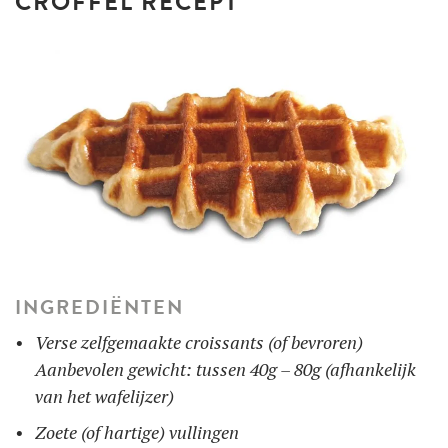
CROFFEL RECEPT
INGREDIËNTEN
Verse zelfgemaakte croissants (of bevroren)
Aanbevolen gewicht: tussen 40g – 80g (afhankelijk
van het wafelijzer)
Zoete (of hartige) vullingen