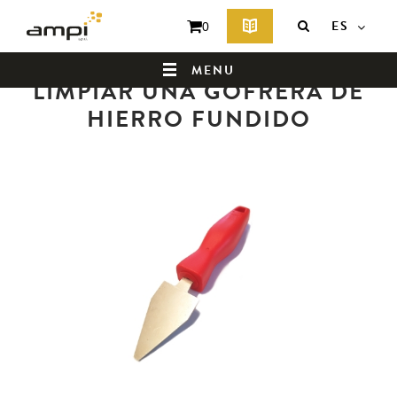
ES
0
Volver a la lista de noticias
MENU
LIMPIAR UNA GOFRERA DE
HIERRO FUNDIDO
PÁGINA DE INICIO
¿QUIÉNES SOMOS?