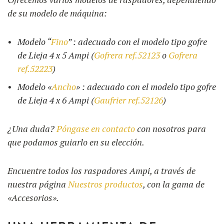
de su modelo de máquina:
Modelo “
Fino
” : adecuado con el modelo tipo gofre
de Lieja 4 x 5 Ampi (
Gofrera ref.52123
o
Gofrera
ref.52223
)
Modelo «
Ancho
» : adecuado con el modelo tipo gofre
de Lieja 4 x 6 Ampi (
Gaufrier ref.52126
)
¿Una duda?
Póngase en contacto
con nosotros para
que podamos guiarlo en su elección.
Encuentre todos los raspadores Ampi, a través de
nuestra página
Nuestros productos
, con la gama de
«Accesorios».