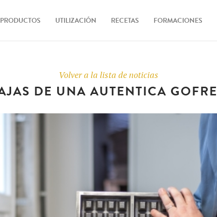
PRODUCTOS
UTILIZACIÓN
RECETAS
FORMACIONES
Máquinas
de gofres
Volver a la lista de noticias
AJAS DE UNA AUTENTICA GOFR
Ingredientes
Accesorios