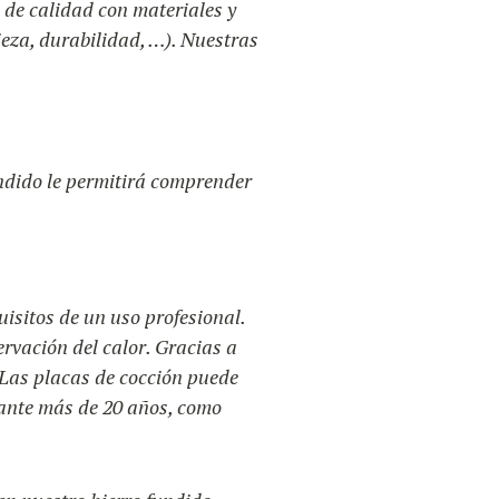
 de calidad con materiales y
ieza, durabilidad, …). Nuestras
undido le permitirá comprender
isitos de un uso profesional.
ervación del calor. Gracias a
 Las placas de cocción puede
ante más de 20 años, como