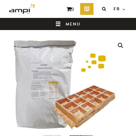
FR
0
MENU
QUI SOMMES-NOUS ?
PRODUITS