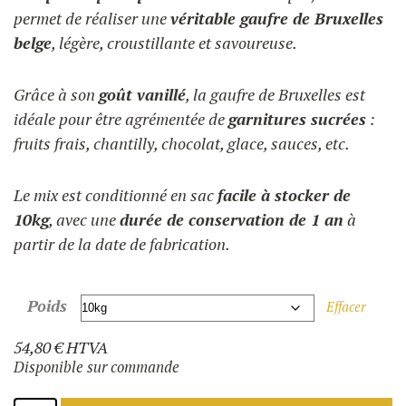
54,80 €
permet de réaliser une
véritable gaufre de Bruxelles
belge
, légère, croustillante et savoureuse.
Grâce à son
goût vanillé
, la gaufre de Bruxelles est
idéale pour être agrémentée de
garnitures sucrées
:
fruits frais, chantilly, chocolat, glace, sauces, etc.
Le mix est conditionné en sac
facile à stocker de
10kg
, avec une
durée de conservation de 1 an
à
partir de la date de fabrication.
Poids
Effacer
54,80
€
HTVA
Disponible sur commande
quantité